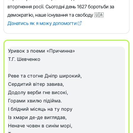
вторгнення росії. Сьогодні день 1627 боротьби за
демократію, наше існування та свободу 🇺🇦
Дізнатись як я можу допомогти
Спробуйте транслітерацію в ділі. Введіть текст кири