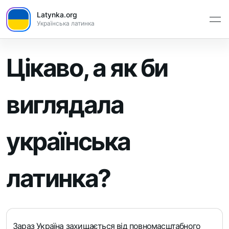
Latynka.org
Українська латинка
Цікаво, а як би
виглядала
українська
латинка?
Зараз Україна захищається від повномасштабного